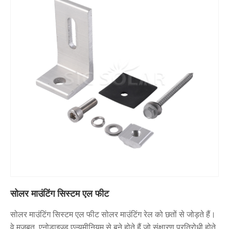
सोलर माउंटिंग सिस्टम एल फीट
सोलर माउंटिंग सिस्टम एल फीट सोलर माउंटिंग रेल को छतों से जोड़ते हैं।
वे मजबूत, एनोडाइज्ड एल्यूमीनियम से बने होते हैं जो संक्षारण प्रतिरोधी होते