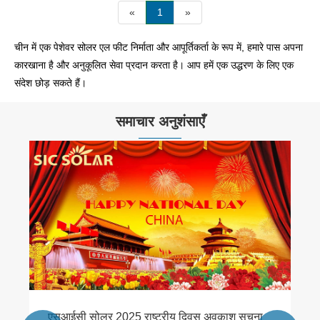
«
1
»
चीन में एक पेशेवर सोलर एल फीट निर्माता और आपूर्तिकर्ता के रूप में, हमारे पास अपना
कारखाना है और अनुकूलित सेवा प्रदान करता है। आप हमें एक उद्धरण के लिए एक
संदेश छोड़ सकते हैं।
समाचार अनुशंसाएँ
एसआईसी सोलर ने बिक्री टीम के तकनीकी कौशल को
बढ़ाया
और देखें >>