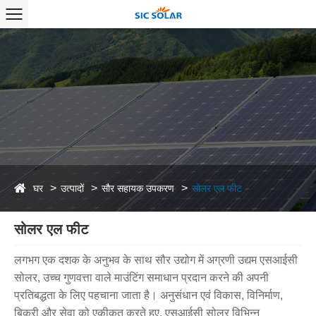
घर
उत्पादों
सौर सहायक उपकरण
सोलर एल फीट
सोलर एल फीट
लगभग एक दशक के अनुभव के साथ सौर उद्योग में अग्रणी उद्यम एसआईसी
सोलर, उच्च गुणवत्ता वाले माउंटिंग समाधान प्रदान करने की अपनी
प्रतिबद्धता के लिए पहचाना जाता है। अनुसंधान एवं विकास, विनिर्माण,
बिक्री और सेवा को एकीकृत करते हुए, एसआईसी सोलर विभिन्न