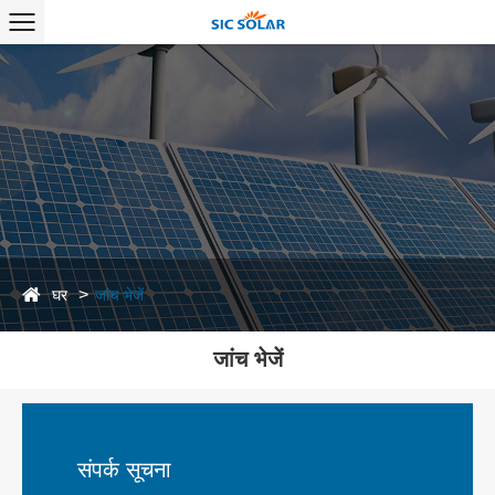
घर
जांच भेजें
जांच भेजें
संपर्क सूचना