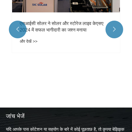
एसआईसी सोलर ने सोलर और स्टोरेज लाइव केएसए


2024 में सफल भागीदारी का जश्न मनाया
और देखें >>
जांच भेजें
यदि आपके पास कोटेशन या सहयोग के बारे में कोई पूछताछ है, तो कृपया बेझिझक