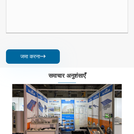
जमा करना

समाचार अनुशंसाएँ